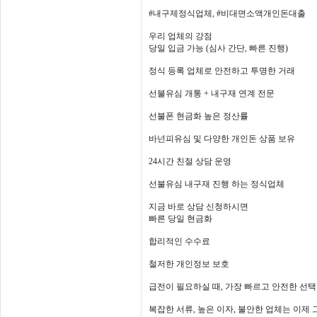
#내구제정식업체, #비대면소액개인돈대출
우리 업체의 강점
당일 입금 가능 (심사 간단, 빠른 진행)
정식 등록 업체로 안전하고 투명한 거래
선불유심 개통 + 내구재 연계 전문
선불폰 현금화 높은 정산률
바넌피유심 및 다양한 개인돈 상품 보유
24시간 친절 상담 운영
선불유심 내구재 진행 하는 정식업체
지금 바로 상담 신청하시면
빠른 당일 현금화
합리적인 수수료
철저한 개인정보 보호
급전이 필요하실 때, 가장 빠르고 안전한 선택
복잡한 서류, 높은 이자, 불안한 업체는 이제 