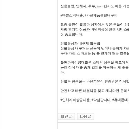
신용불량, 연체자, 주부, 프리랜서도 이용 가
#빠른소액대출, #가전제품렌탈내구제
요즘 급전이 필요한 상황에서 많은 분들이 선
처럼 편리한 상품과 바넌피유심 관련 서비스를
장 중요합니다.
선불유심과 내구재 활용법
선불유심 내구재는 신용이 낮거나 급하게 자
구재(가전, 스마트폰 등)를 연계해 현금 흐름
쏠편한비상금대출은 소액 비상금을 빠르게 받을
능한 정식 대출 중개 업체를 이용하는 게 좋습
다.
선불폰 현금화는 바넌피유심 인증받은 정식업
안전하고 빠른 해결책을 찾고 계시다면 문의 
#연체자비상금대출, #막심팝니다, #휴대폰