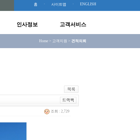
·
·
ENGLISH
홈
사이트맵
인사정보
고객서비스
Home > 고객지원 >
견적의뢰
조회 : 2,729