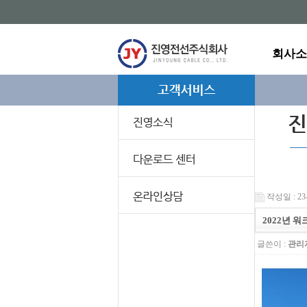
회사소
작성일 : 23-
2022년 워
글쓴이 :
관리