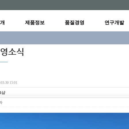
개
제품정보
품질경영
연구개발
03-30 15:01
크샵
자